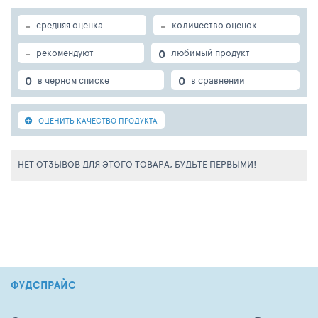
-
-
средняя оценка
количество оценок
-
0
рекомендуют
любимый продукт
0
0
в черном списке
в сравнении
ОЦЕНИТЬ КАЧЕСТВО ПРОДУКТА
НЕТ ОТЗЫВОВ ДЛЯ ЭТОГО ТОВАРА, БУДЬТЕ ПЕРВЫМИ!
ФУДСПРАЙС