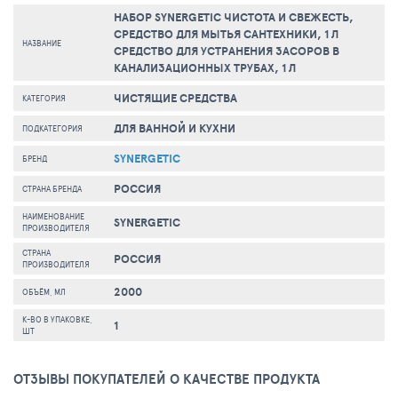
НАБОР SYNERGETIC ЧИСТОТА И СВЕЖЕСТЬ,
СРЕДСТВО ДЛЯ МЫТЬЯ САНТЕХНИКИ, 1 Л
НАЗВАНИЕ
СРЕДСТВО ДЛЯ УСТРАНЕНИЯ ЗАСОРОВ В
КАНАЛИЗАЦИОННЫХ ТРУБАХ, 1 Л
ЧИСТЯЩИЕ СРЕДСТВА
КАТЕГОРИЯ
ДЛЯ ВАННОЙ И КУХНИ
ПОДКАТЕГОРИЯ
SYNERGETIC
БРЕНД
РОССИЯ
СТРАНА БРЕНДА
НАИМЕНОВАНИЕ
SYNERGETIC
ПРОИЗВОДИТЕЛЯ
СТРАНА
РОССИЯ
ПРОИЗВОДИТЕЛЯ
2000
ОБЪЁМ, МЛ
К-ВО В УПАКОВКЕ,
1
ШТ
ОТЗЫВЫ ПОКУПАТЕЛЕЙ О КАЧЕСТВЕ ПРОДУКТА