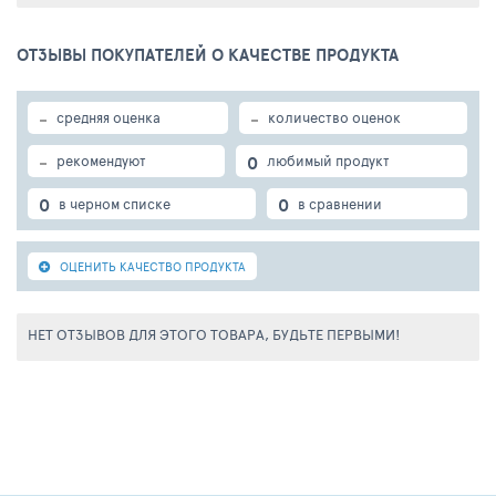
ОТЗЫВЫ ПОКУПАТЕЛЕЙ О КАЧЕСТВЕ ПРОДУКТА
-
-
средняя оценка
количество оценок
-
0
рекомендуют
любимый продукт
0
0
в черном списке
в сравнении
ОЦЕНИТЬ КАЧЕСТВО ПРОДУКТА
НЕТ ОТЗЫВОВ ДЛЯ ЭТОГО ТОВАРА, БУДЬТЕ ПЕРВЫМИ!