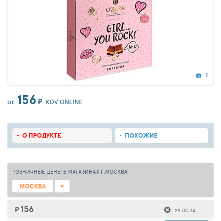
1
156
₽
KDV ONLINE
ОТ
О ПРОДУКТЕ
ПОХОЖИЕ
РОЗНИЧНЫЕ ЦЕНЫ В МАГАЗИНАХ Г.МОСКВА
МОСКВА
156
₽
29.05.24