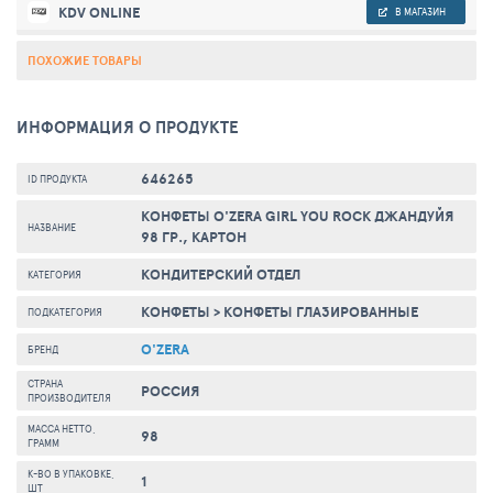
KDV ONLINE
В МАГАЗИН
ПОХОЖИЕ ТОВАРЫ
ИНФОРМАЦИЯ О ПРОДУКТЕ
646265
ID ПРОДУКТА
КОНФЕТЫ O'ZERA GIRL YOU ROCK ДЖАНДУЙЯ
НАЗВАНИЕ
98 ГР., КАРТОН
КОНДИТЕРСКИЙ ОТДЕЛ
КАТЕГОРИЯ
КОНФЕТЫ
>
КОНФЕТЫ ГЛАЗИРОВАННЫЕ
ПОДКАТЕГОРИЯ
O'ZERA
БРЕНД
СТРАНА
РОССИЯ
ПРОИЗВОДИТЕЛЯ
МАССА НЕТТО,
98
ГРАММ
К-ВО В УПАКОВКЕ,
1
ШТ