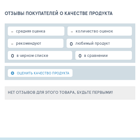
ОТЗЫВЫ ПОКУПАТЕЛЕЙ О КАЧЕСТВЕ ПРОДУКТА
-
-
средняя оценка
количество оценок
-
0
рекомендуют
любимый продукт
0
0
в черном списке
в сравнении
ОЦЕНИТЬ КАЧЕСТВО ПРОДУКТА
НЕТ ОТЗЫВОВ ДЛЯ ЭТОГО ТОВАРА, БУДЬТЕ ПЕРВЫМИ!