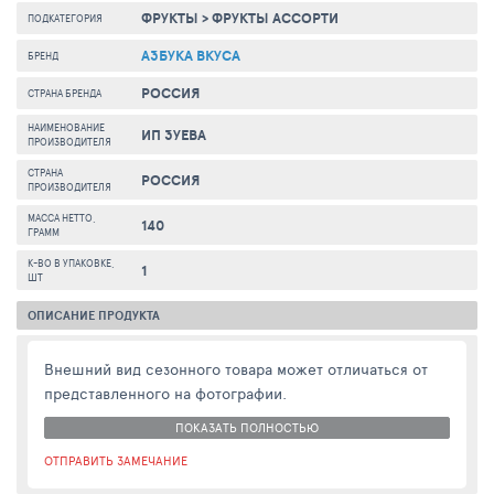
ФРУКТЫ
>
ФРУКТЫ АССОРТИ
ПОДКАТЕГОРИЯ
АЗБУКА ВКУСА
БРЕНД
РОССИЯ
СТРАНА БРЕНДА
НАИМЕНОВАНИЕ
ИП ЗУЕВА
ПРОИЗВОДИТЕЛЯ
СТРАНА
РОССИЯ
ПРОИЗВОДИТЕЛЯ
МАССА НЕТТО,
140
ГРАММ
К-ВО В УПАКОВКЕ,
1
ШТ
ОПИСАНИЕ ПРОДУКТА
Внешний вид сезонного товара может отличаться от
представленного на фотографии.
ПОКАЗАТЬ ПОЛНОСТЬЮ
ОТПРАВИТЬ ЗАМЕЧАНИЕ