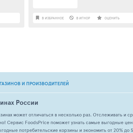
В ИЗБРАННОЕ
В ИГНОР
ОЦЕНИТЬ
ГАЗИНОВ И ПРОИЗВОДИТЕЛЕЙ
зинах России
азинах может отличаться в несколько раз. Отслеживать и с
но! Сервис FoodsPrice поможет узнать самые выгодные це
ыгодные потребительские корзины и экономить от 20% до 5