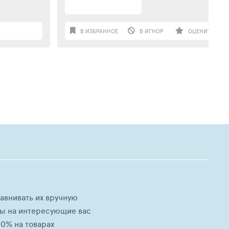
В ИЗБРАННОЕ
В ИГНОР
ОЦЕНИТЬ
равнивать их вручную
ны на интересующие вас
0% на товарах