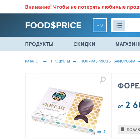
Внимание!
Чтобы не потерять любимые про
ВСЕ СКИДКИ И ВЫГОДНЫЕ ЦЕНЫ НА ПРОДУКТЫ В МА
ПРОДУКТЫ
СКИДКИ
МАГАЗИ
КАТАЛОГ
ПРОДУКТЫ
ПОЛУФАБРИКАТЫ, ЗАМОРОЗКА
ФОРЕ
2 6
ОТ
ДОБАВ
2