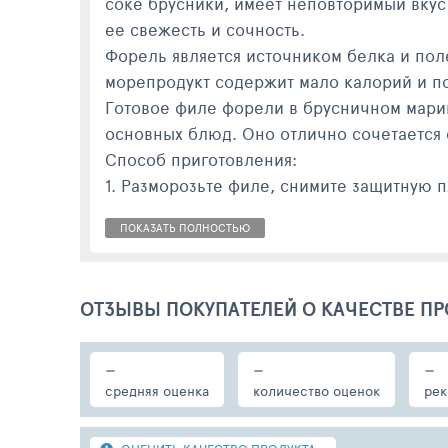
соке брусники, имеет неповторимый вкус
ее свежесть и сочность.
Форель является источником белка и поле
морепродукт содержит мало калорий и по
Готовое филе форели в брусничном марин
основных блюд. Оно отлично сочетается
Способ приготовления:
1. Разморозьте филе, снимите защитную п
2. Запекайте филе в алюминиевой форме 
ПОКАЗАТЬ ПОЛНОСТЬЮ
ОТЗЫВЫ ПОКУПАТЕЛЕЙ О КАЧЕСТВЕ ПР
-
-
-
средняя оценка
количество оценок
рек