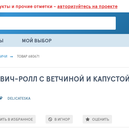
дукты
и прочие отметки -
авторизуйтесь на проекте
ГАЗИНАХ.
БОЛЬШЕ 100 000 ТОВАРОВ. ЕЖЕДНЕВНОЕ ОБНОВЛЕНИЕ 
НЫ
МОЙ ВЫБОР
ВИЧИ
ТОВАР 680671
ВИЧ-РОЛЛ С ВЕТЧИНОЙ И КАПУСТОЙ
₽
DELICATESKA
ИТЬ В ИЗБРАННОЕ
В ИГНОР
ОЦЕНИТЬ