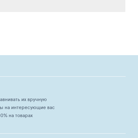
равнивать их вручную
ны на интересующие вас
0% на товарах