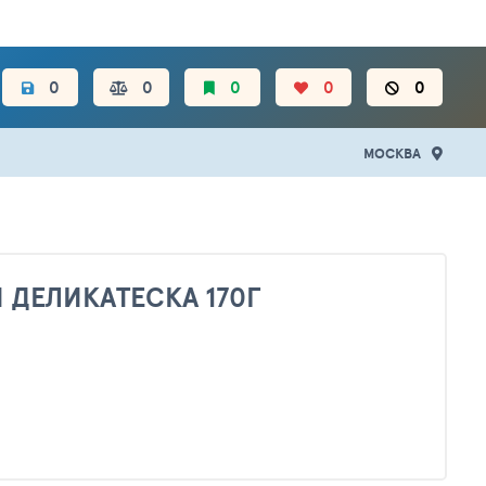
ЦЕН.
0
0
0
0
0
МОСКВА
 ДЕЛИКАТЕСКА 170Г