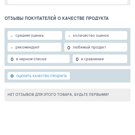
ОТЗЫВЫ ПОКУПАТЕЛЕЙ О КАЧЕСТВЕ ПРОДУКТА
-
-
средняя оценка
количество оценок
-
0
рекомендуют
любимый продукт
0
0
в черном списке
в сравнении
ОЦЕНИТЬ КАЧЕСТВО ПРОДУКТА
НЕТ ОТЗЫВОВ ДЛЯ ЭТОГО ТОВАРА, БУДЬТЕ ПЕРВЫМИ!