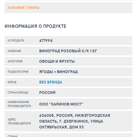
ПОХОЖИЕ ТОВАРЫ
ИНФОРМАЦИЯ О ПРОДУКТЕ
477994
ID ПРОДУКТА
ВИНОГРАД РОЗОВЫЙ С/К 1 КГ
НАЗВАНИЕ
ОВОЩИ И ФРУКТЫ
КАТЕГОРИЯ
ЯГОДЫ
>
ВИНОГРАД
ПОДКАТЕГОРИЯ
БЕЗ БРЕНДА
БРЕНД
РОССИЯ
СТРАНА БРЕНДА
НАИМЕНОВАНИЕ
ООО "КАЛИНОВ МОСТ"
ПРОИЗВОДИТЕЛЯ
606008, РОССИЯ, НИЖЕГОРОДСКАЯ
АДРЕС
ОБЛАСТЬ, Г. ДЗЕРЖИНСК, УЛИЦА
ПРОИЗВОДИТЕЛЯ
ОКТЯБРЬСКАЯ, ДОМ 33
СТРАНА