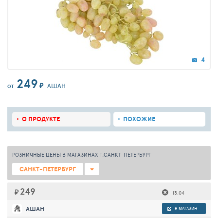
4
249
₽
АШАН
ОТ
О ПРОДУКТЕ
ПОХОЖИЕ
РОЗНИЧНЫЕ ЦЕНЫ В МАГАЗИНАХ Г.САНКТ-ПЕТЕРБУРГ
САНКТ-ПЕТЕРБУРГ
249
₽
13.04
АШАН
В МАГАЗИН