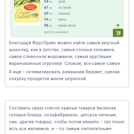
Благодаря ФудсПрайс можно найти самый вкусный
шоколад, как в детстве, самые сочные пельмени,
самое сливочное мороженое, самые хрустящие
маринованные огурчики. Словом, все самое-самое.
А еще – оптимизировать домашний бюджет, сделав
покупку продуктов менее затратной.
Cоставить сразу список нужных товаров (включая
готовые блюда, полуфабрикаты, детское питание,
чаи, другие товары), чтобы потом увидеть – где точно
есть все желаемое, и – по самым «аппетитным»