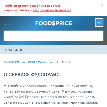
ВСЕ СКИДКИ И ВЫГОДНЫЕ ЦЕНЫ НА ПРОДУКТЫ В МАГАЗИНАХ.
Чтобы не потерять любимые продукты
и прочие отметки -
авторизуйтесь на проекте
БОЛЬШЕ 100 000 ТОВАРОВ. ЕЖЕДНЕВНОЕ ОБНОВЛЕНИЕ ЦЕН.
ВОРОНЕЖ
ФУДСПРАЙС
ИНФОРМАЦИЯ
О СЕРВИСЕ
О СЕРВИСЕ ФУДСПРАЙС
Мы любим хорошо поесть. Хорошо – значит вкусно,
качественно и по разумной цене. Мы – это команда
ФудсПрайс! Проекта, где легко не только сравнивать
цены на продукты в разных магазинах, минимизировав