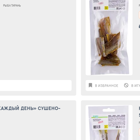
РЫБА ТАРАНЬ
В ИЗБРАННОЕ
В ИГ
КАЖДЫЙ ДЕНЬ» СУШЕНО-