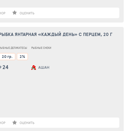
НОР
ОЦЕНИТЬ
РЫБКА ЯНТАРНАЯ «КАЖДЫЙ ДЕНЬ» С ПЕРЦЕМ, 20 Г
РЫБНЫЕ ДЕЛИКАТЕСЫ
РЫБНЫЕ СНЕКИ
20 гр.
2%
24
₽
АШАН
НОР
ОЦЕНИТЬ