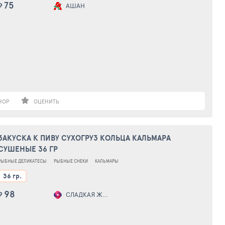
75
₽
АШАН
НОР
ОЦЕНИТЬ
ЗАКУСКА К ПИВУ СУХОГРУЗ КОЛЬЦА КАЛЬМАРА
СУШЕНЫЕ 36 ГР
РЫБНЫЕ ДЕЛИКАТЕСЫ
РЫБНЫЕ СНЕКИ
КАЛЬМАРЫ
36 гр.
98
₽
СЛАДКАЯ ЖИЗНЬ