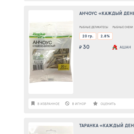
АНЧОУС «КАЖДЫЙ ДЕНЬ
РЫБНЫЕ ДЕЛИКАТЕСЫ
РЫБНЫЕ СНЕКИ
20 гр.
2.8%
30
₽
АШАН
В ИЗБРАННОЕ
В ИГНОР
ОЦЕНИТЬ
ТАРАНКА «КАЖДЫЙ ДЕНЬ