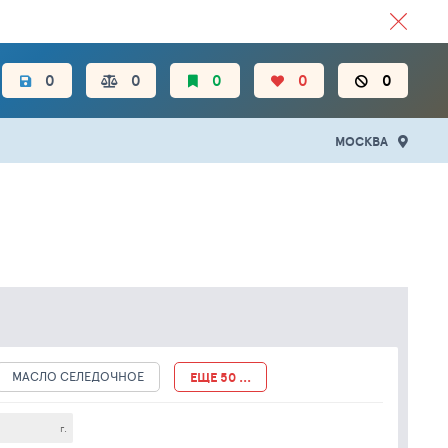
ЦЕН.
0
0
0
0
0
МОСКВА
МАСЛО СЕЛЕДОЧНОЕ
ЕЩЕ 50 ...
г.