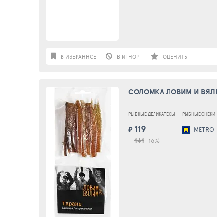
В ИЗБРАННОЕ
В ИГНОР
ОЦЕНИТЬ
СОЛОМКА ЛОВИМ И ВЯЛИ
РЫБНЫЕ ДЕЛИКАТЕСЫ
РЫБНЫЕ СНЕКИ
119
₽
METRO
141
16%