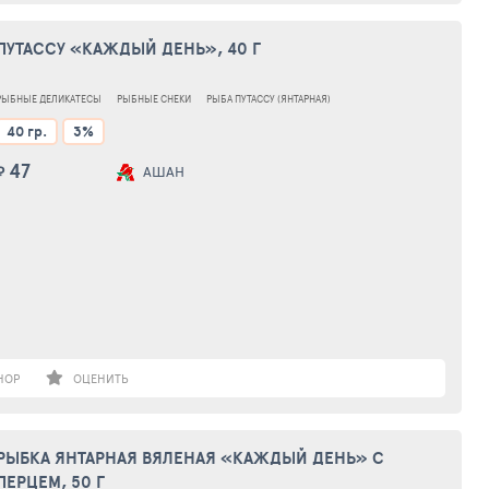
ПУТАССУ «КАЖДЫЙ ДЕНЬ», 40 Г
РЫБНЫЕ ДЕЛИКАТЕСЫ
РЫБНЫЕ СНЕКИ
РЫБА ПУТАССУ (ЯНТАРНАЯ)
40 гр.
3%
47
₽
АШАН
НОР
ОЦЕНИТЬ
РЫБКА ЯНТАРНАЯ ВЯЛЕНАЯ «КАЖДЫЙ ДЕНЬ» С
ПЕРЦЕМ, 50 Г