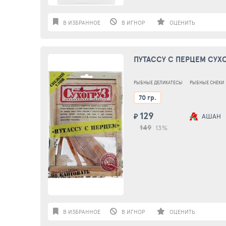
В ИЗБРАННОЕ
В ИГНОР
ОЦЕНИТЬ
ПУТАССУ С ПЕРЦЕМ СУХО
РЫБНЫЕ ДЕЛИКАТЕСЫ
РЫБНЫЕ СНЕКИ
70 гр.
129
₽
АШАН
149
13%
В ИЗБРАННОЕ
В ИГНОР
ОЦЕНИТЬ