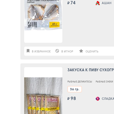
74
₽
АШАН
В ИЗБРАННОЕ
В ИГНОР
ОЦЕНИТЬ
ЗАКУСКА К ПИВУ СУХОГ
РЫБНЫЕ ДЕЛИКАТЕСЫ
РЫБНЫЕ СНЕКИ
36 гр.
98
₽
СЛАДКАЯ 