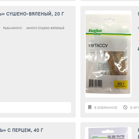
» СУШЕНО-ВЯЛЕНЫЙ, 20 Г
РЫБА АНЧОУС
АНЧОУС СУШЕНО-ВЯЛЕНЫЙ
В ИЗБРАННОЕ
В ИГ
» С ПЕРЦЕМ, 40 Г