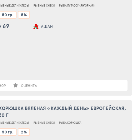
РЫБНЫЕ ДЕЛИКАТЕСЫ
РЫБНЫЕ СНЕКИ
РЫБА ПУТАССУ (ЯНТАРНАЯ)
50 гр.
5%
69
₽
АШАН
НОР
ОЦЕНИТЬ
КОРЮШКА ВЯЛЕНАЯ «КАЖДЫЙ ДЕНЬ» ЕВРОПЕЙСКАЯ,
50 Г
РЫБНЫЕ ДЕЛИКАТЕСЫ
РЫБНЫЕ СНЕКИ
РЫБА КОРЮШКА
50 гр.
2%