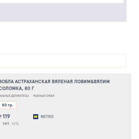
ВОБЛА АСТРАХАНСКАЯ ВЯЛЕНАЯ ЛОВИМ&ВЯЛИМ
СОЛОМКА, 80 Г
РЫБНЫЕ ДЕЛИКАТЕСЫ
РЫБНЫЕ СНЕКИ
80 гр.
119
₽
METRO
141
16%