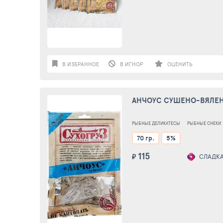
В ИЗБРАННОЕ
В ИГНОР
ОЦЕНИТЬ
АНЧОУС СУШЕНО-ВЯЛЕН
РЫБНЫЕ ДЕЛИКАТЕСЫ
РЫБНЫЕ СНЕКИ
70 гр.
5%
115
₽
СЛАДКАЯ 