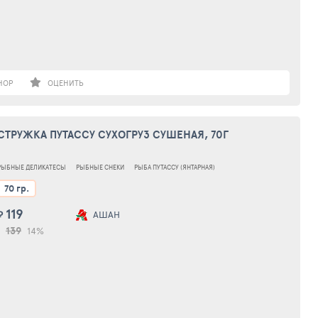
НОР
ОЦЕНИТЬ
СТРУЖКА ПУТАССУ СУХОГРУЗ СУШЕНАЯ, 70Г
РЫБНЫЕ ДЕЛИКАТЕСЫ
РЫБНЫЕ СНЕКИ
РЫБА ПУТАССУ (ЯНТАРНАЯ)
70 гр.
119
₽
АШАН
139
14%