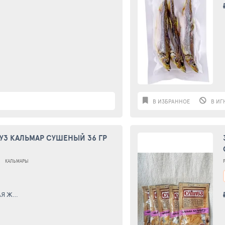
В ИЗБРАННОЕ
В ИГ
РУЗ КАЛЬМАР СУШЕНЫЙ 36 ГР
КАЛЬМАРЫ
ЖИЗНЬ