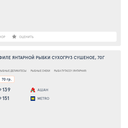
НОР
ОЦЕНИТЬ
ФИЛЕ ЯНТАРНОЙ РЫБКИ СУХОГРУЗ СУШЕНОЕ, 70Г
РЫБНЫЕ ДЕЛИКАТЕСЫ
РЫБНЫЕ СНЕКИ
РЫБА ПУТАССУ (ЯНТАРНАЯ)
70 гр.
139
₽
АШАН
151
₽
METRO