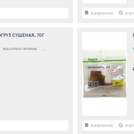
В ИЗБРАННОЕ
В ИГ
ГРУЗ СУШЕНАЯ, 70Г
РЫБА ПУТАССУ (ЯНТАРНАЯ)
ПУТАССУ СУШЕНО-ВЯЛЕНАЯ
В ИЗБРАННОЕ
В ИГ