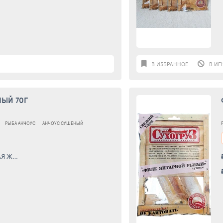
В ИЗБРАННОЕ
В ИГ
ЫЙ 70Г
РЫБА АНЧОУС
АНЧОУС СУШЕНЫЙ
ЖИЗНЬ