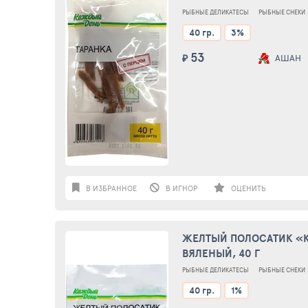
РЫБНЫЕ ДЕЛИКАТЕСЫ
РЫБНЫЕ СНЕКИ
40 гр.
3%
53
₽
АШАН
В ИЗБРАННОЕ
В ИГНОР
ОЦЕНИТЬ
ЖЕЛТЫЙ ПОЛОСАТИК «
ВЯЛЕНЫЙ, 40 Г
РЫБНЫЕ ДЕЛИКАТЕСЫ
РЫБНЫЕ СНЕКИ
40 гр.
1%