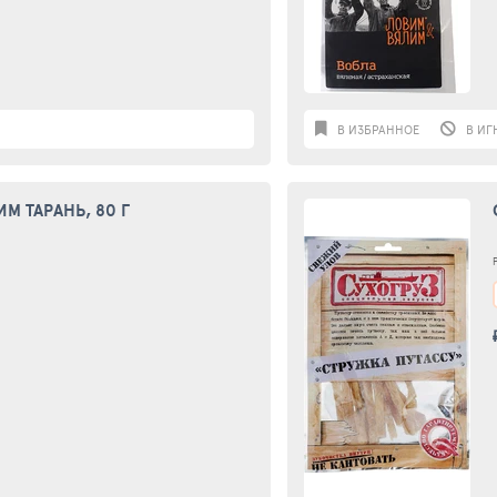
В ИЗБРАННОЕ
В ИГ
М ТАРАНЬ, 80 Г