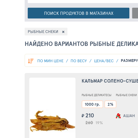
ПОИСК
ПРОДУКТОВ
В МАГАЗИНАХ
РЫБНЫЕ СНЕКИ
НАЙДЕНО ВАРИАНТОВ РЫБНЫЕ ДЕЛИКА
РАЗМЕР
ПО МИН ЦЕНЕ
ПО ВЕСУ
ЦЕНА/ВЕС
КАЛЬМАР СОЛЕНО-СУШ
РЫБНЫЕ ДЕЛИКАТЕСЫ
РЫБНЫЕ СНЕКИ
1000 гр.
2%
210
₽
АШАН
260
19%