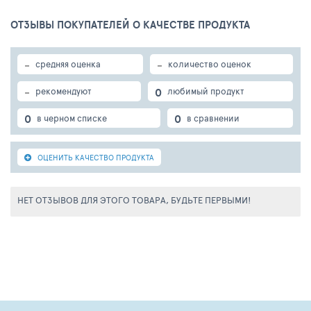
ОТЗЫВЫ ПОКУПАТЕЛЕЙ О КАЧЕСТВЕ ПРОДУКТА
-
-
средняя оценка
количество оценок
-
0
рекомендуют
любимый продукт
0
0
в черном списке
в сравнении
ОЦЕНИТЬ КАЧЕСТВО ПРОДУКТА
НЕТ ОТЗЫВОВ ДЛЯ ЭТОГО ТОВАРА, БУДЬТЕ ПЕРВЫМИ!