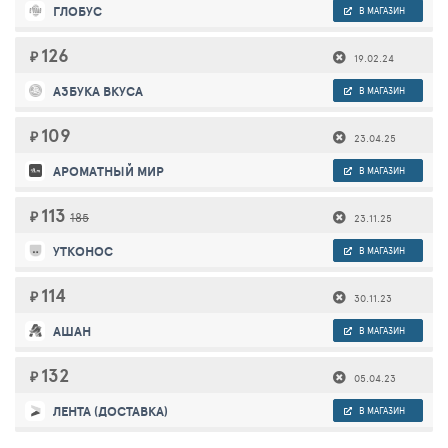
ГЛОБУС
В МАГАЗИН
126
₽
19.02.24
АЗБУКА ВКУСА
В МАГАЗИН
109
₽
23.04.25
АРОМАТНЫЙ МИР
В МАГАЗИН
113
₽
185
23.11.25
УТКОНОС
В МАГАЗИН
114
₽
30.11.23
АШАН
В МАГАЗИН
132
₽
05.04.23
ЛЕНТА (ДОСТАВКА)
В МАГАЗИН