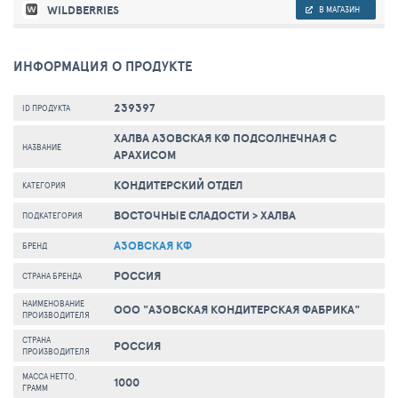
WILDBERRIES
В МАГАЗИН
ИНФОРМАЦИЯ О ПРОДУКТЕ
239397
ID ПРОДУКТА
ХАЛВА АЗОВСКАЯ КФ ПОДСОЛНЕЧНАЯ С
НАЗВАНИЕ
АРАХИСОМ
КОНДИТЕРСКИЙ ОТДЕЛ
КАТЕГОРИЯ
ВОСТОЧНЫЕ СЛАДОСТИ
>
ХАЛВА
ПОДКАТЕГОРИЯ
АЗОВСКАЯ КФ
БРЕНД
РОССИЯ
СТРАНА БРЕНДА
НАИМЕНОВАНИЕ
ООО "АЗОВСКАЯ КОНДИТЕРСКАЯ ФАБРИКА"
ПРОИЗВОДИТЕЛЯ
СТРАНА
РОССИЯ
ПРОИЗВОДИТЕЛЯ
МАССА НЕТТО,
1000
ГРАММ