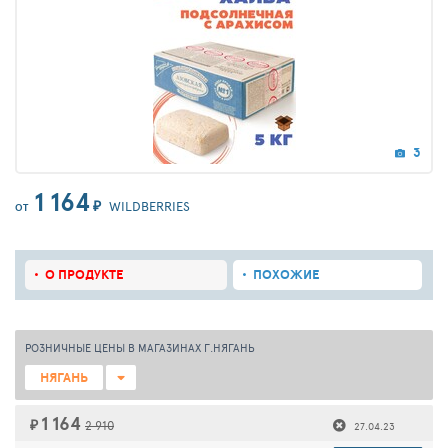
3
1 164
₽
WILDBERRIES
ОТ
О ПРОДУКТЕ
ПОХОЖИЕ
РОЗНИЧНЫЕ ЦЕНЫ В МАГАЗИНАХ Г.НЯГАНЬ
НЯГАНЬ
1 164
₽
2 910
27.04.23