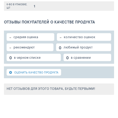
К-ВО В УПАКОВКЕ,
1
ШТ
ОТЗЫВЫ ПОКУПАТЕЛЕЙ О КАЧЕСТВЕ ПРОДУКТА
-
-
средняя оценка
количество оценок
-
0
рекомендуют
любимый продукт
0
0
в черном списке
в сравнении
ОЦЕНИТЬ КАЧЕСТВО ПРОДУКТА
НЕТ ОТЗЫВОВ ДЛЯ ЭТОГО ТОВАРА, БУДЬТЕ ПЕРВЫМИ!