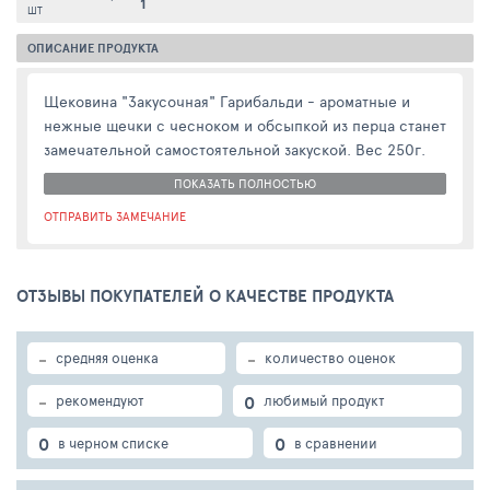
1
ШТ
ОПИСАНИЕ ПРОДУКТА
Щековина "Закусочная" Гарибальди - ароматные и
нежные щечки с чесноком и обсыпкой из перца станет
замечательной самостоятельной закуской. Вес 250г.
ПОКАЗАТЬ ПОЛНОСТЬЮ
ОТПРАВИТЬ ЗАМЕЧАНИЕ
ОТЗЫВЫ ПОКУПАТЕЛЕЙ О КАЧЕСТВЕ ПРОДУКТА
-
-
средняя оценка
количество оценок
-
0
рекомендуют
любимый продукт
0
0
в черном списке
в сравнении