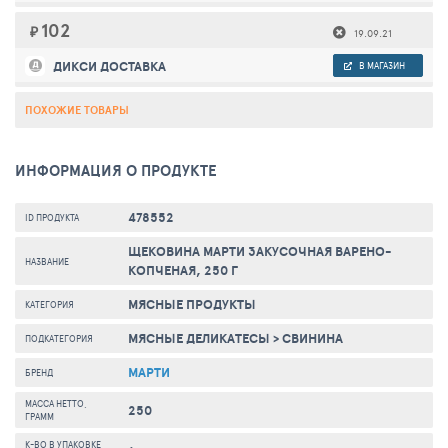
102
₽
19.09.21
ДИКСИ ДОСТАВКА
В МАГАЗИН
ПОХОЖИЕ ТОВАРЫ
ИНФОРМАЦИЯ О ПРОДУКТЕ
478552
ID ПРОДУКТА
ЩЕКОВИНА МАРТИ ЗАКУСОЧНАЯ ВАРЕНО-
НАЗВАНИЕ
КОПЧЕНАЯ, 250 Г
МЯСНЫЕ ПРОДУКТЫ
КАТЕГОРИЯ
МЯСНЫЕ ДЕЛИКАТЕСЫ
>
СВИНИНА
ПОДКАТЕГОРИЯ
МАРТИ
БРЕНД
МАССА НЕТТО,
250
ГРАММ
К-ВО В УПАКОВКЕ,