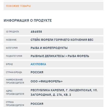
ПОХОЖИЕ ТОВАРЫ
ИНФОРМАЦИЯ О ПРОДУКТЕ
486858
ID ПРОДУКТА
CТЕЙК ФОРЕЛИ ГОРЯЧЕГО КОПЧЕНИЯ ВЕС
НАЗВАНИЕ
РЫБА И МОРЕПРОДУКТЫ
КАТЕГОРИЯ
РЫБНЫЕ ДЕЛИКАТЕСЫ
>
РЫБА ФОРЕЛЬ
ПОДКАТЕГОРИЯ
АКУЛОВКА
БРЕНД
РОССИЯ
СТРАНА БРЕНДА
НАИМЕНОВАНИЕ
ООО «ФИШФОРЕЛЬ»
ПРОИЗВОДИТЕЛЯ
РЕСПУБЛИКА КАРЕЛИЯ, Г. ЛАХДЕНПОХЬЯ, УЛ.
АДРЕС
ПРОИЗВОДИТЕЛЯ
ЗАГОРОДНАЯ, Д. 27А, КВ. 2
СТРАНА
РОССИЯ
ПРОИЗВОДИТЕЛЯ