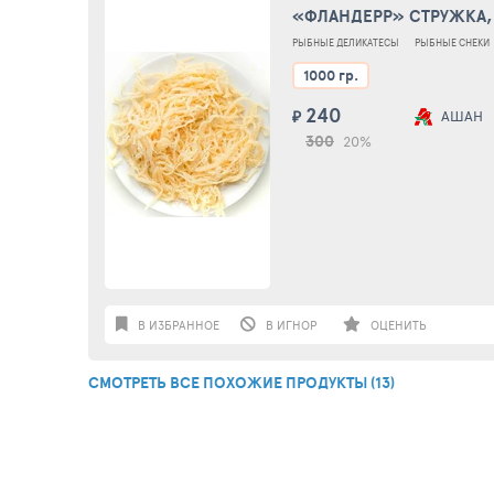
«ФЛАНДЕРР» СТРУЖКА,
РЫБНЫЕ ДЕЛИКАТЕСЫ
РЫБНЫЕ СНЕКИ
1000 гр.
240
₽
АШАН
300
20%
В ИЗБРАННОЕ
В ИГНОР
ОЦЕНИТЬ
СМОТРЕТЬ ВСЕ ПОХОЖИЕ ПРОДУКТЫ (13)