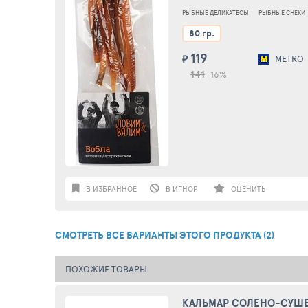
РЫБНЫЕ ДЕЛИКАТЕСЫ
РЫБНЫЕ СНЕКИ
80 гр.
119
₽
METRO
141
16%
В ИЗБРАННОЕ
В ИГНОР
ОЦЕНИТЬ
СМОТРЕТЬ ВСЕ ВАРИАНТЫ ЭТОГО ПРОДУКТА (2)
ПОХОЖИЕ ТОВАРЫ
КАЛЬМАР СОЛЕНО-СУШ