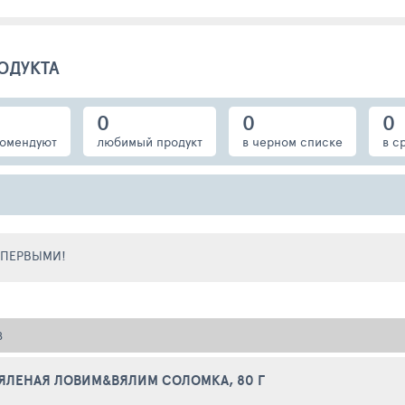
ОДУКТА
0
0
0
омендуют
любимый продукт
в черном списке
в с
Е ПЕРВЫМИ!
В
ВЯЛЕНАЯ ЛОВИМ&ВЯЛИМ СОЛОМКА, 80 Г