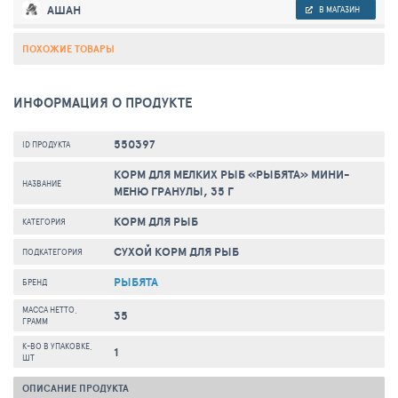
АШАН
В МАГАЗИН
ПОХОЖИЕ ТОВАРЫ
ИНФОРМАЦИЯ О ПРОДУКТЕ
550397
ID ПРОДУКТА
КОРМ ДЛЯ МЕЛКИХ РЫБ «РЫБЯТА» МИНИ-
НАЗВАНИЕ
МЕНЮ ГРАНУЛЫ, 35 Г
КОРМ ДЛЯ РЫБ
КАТЕГОРИЯ
СУХОЙ КОРМ ДЛЯ РЫБ
ПОДКАТЕГОРИЯ
РЫБЯТА
БРЕНД
МАССА НЕТТО,
35
ГРАММ
К-ВО В УПАКОВКЕ,
1
ШТ
ОПИСАНИЕ ПРОДУКТА