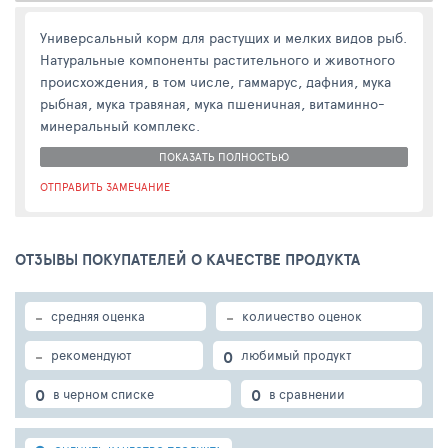
Универсальный корм для растущих и мелких видов рыб.
Натуральные компоненты растительного и животного
происхождения, в том числе, гаммарус, дафния, мука
рыбная, мука травяная, мука пшеничная, витаминно-
минеральный комплекс.
ПОКАЗАТЬ ПОЛНОСТЬЮ
ОТПРАВИТЬ ЗАМЕЧАНИЕ
ОТЗЫВЫ ПОКУПАТЕЛЕЙ О КАЧЕСТВЕ ПРОДУКТА
-
-
средняя оценка
количество оценок
-
0
рекомендуют
любимый продукт
0
0
в черном списке
в сравнении