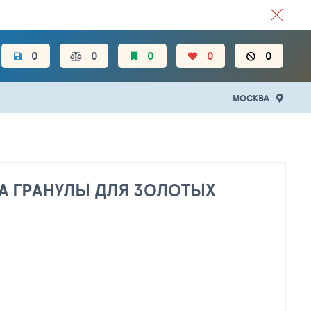
ЦЕН.
0
0
0
0
0
МОСКВА
А ГРАНУЛЫ ДЛЯ ЗОЛОТЫХ