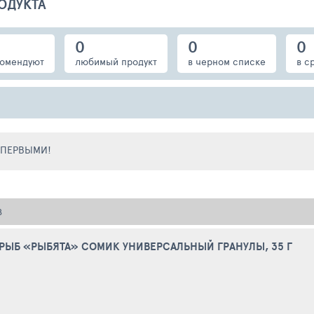
ОДУКТА
0
0
0
омендуют
любимый продукт
в черном списке
в с
Е ПЕРВЫМИ!
В
РЫБ «РЫБЯТА» СОМИК УНИВЕРСАЛЬНЫЙ ГРАНУЛЫ, 35 Г