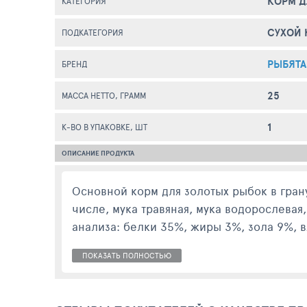
КОРМ Д
КАТЕГОРИЯ
СУХОЙ 
ПОДКАТЕГОРИЯ
РЫБЯТА
БРЕНД
25
МАССА НЕТТО, ГРАММ
1
К-ВО В УПАКОВКЕ, ШТ
ОПИСАНИЕ ПРОДУКТА
Основной корм для золотых рыбок в гран
числе, мука травяная, мука водорослева
анализа: белки 35%, жиры 3%, зола 9%, 
ПОКАЗАТЬ ПОЛНОСТЬЮ