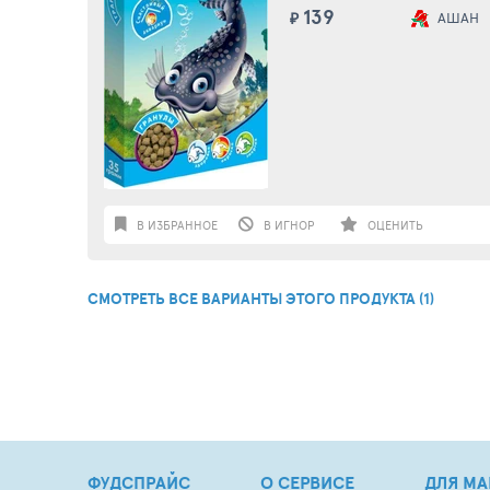
139
₽
АШАН
В ИЗБРАННОЕ
В ИГНОР
ОЦЕНИТЬ
СМОТРЕТЬ ВСЕ ВАРИАНТЫ ЭТОГО ПРОДУКТА (1)
ФУДСПРАЙС
О СЕРВИСЕ
ДЛЯ МА