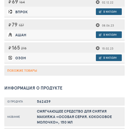
69
₽
164
02.12.22
ВПРОК
В МАГАЗИН
79
₽
137
08.06.23
АШАН
В МАГАЗИН
165
₽
215
15.02.23
ОЗОН
В МАГАЗИН
ПОХОЖИЕ ТОВАРЫ
ИНФОРМАЦИЯ О ПРОДУКТЕ
562439
ID ПРОДУКТА
СМЯГЧАЮЩЕЕ СРЕДСТВО ДЛЯ СНЯТИЯ
МАКИЯЖА «ОСОБАЯ СЕРИЯ. КОКОСОВОЕ
НАЗВАНИЕ
МОЛОЧКО», 150 МЛ